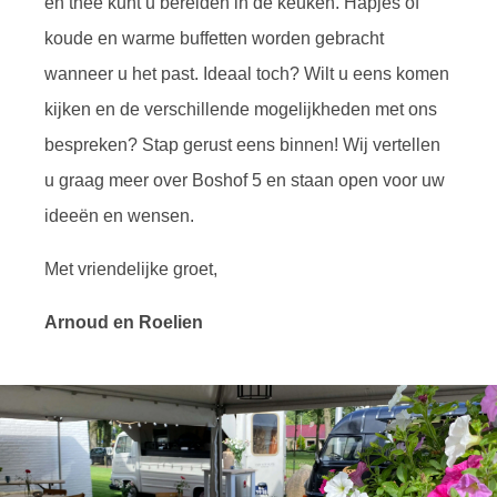
en thee kunt u bereiden in de keuken. Hapjes of
koude en warme buffetten worden gebracht
wanneer u het past. Ideaal toch? Wilt u eens komen
kijken en de verschillende mogelijkheden met ons
bespreken? Stap gerust eens binnen! Wij vertellen
u graag meer over Boshof 5 en staan open voor uw
ideeën en wensen.
Met vriendelijke groet,
Arnoud en Roelien