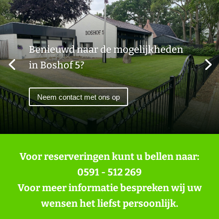
Benieuwd naar de mogelijkheden
in Boshof 5?
Neem contact met ons op
Voor reserveringen kunt u bellen naar:
0591 - 512 269
Voor meer informatie bespreken wij uw
wensen het liefst persoonlijk.