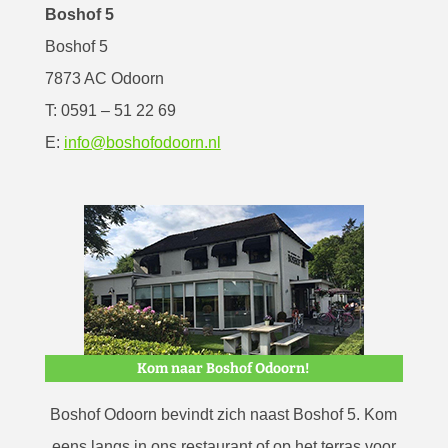
Boshof 5
Boshof 5
7873 AC Odoorn
T: 0591 – 51 22 69
E:
info@boshofodoorn.nl
Kom naar Boshof Odoorn!
Boshof Odoorn bevindt zich naast Boshof 5. Kom
eens langs in ons restaurant of op het terras voor