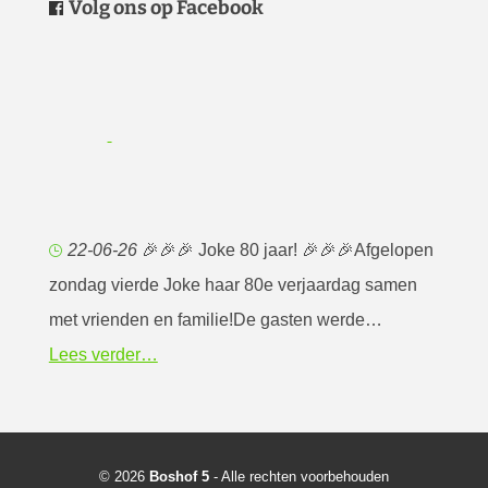
Volg ons op Facebook
22-06-26
🎉🎉🎉 Joke 80 jaar! 🎉🎉🎉Afgelopen
zondag vierde Joke haar 80e verjaardag samen
met vrienden en familie!De gasten werde…
Lees verder…
© 2026
Boshof 5
- Alle rechten voorbehouden